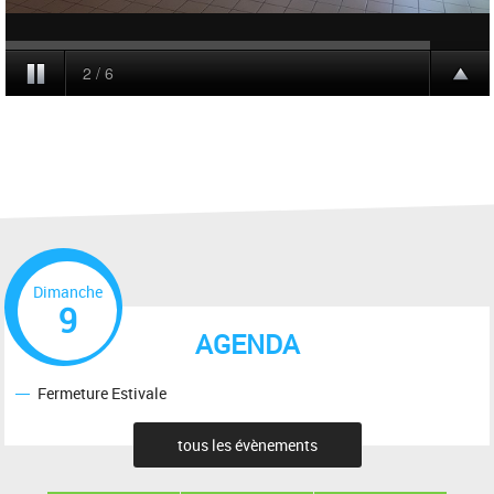
Dimanche
9
AGENDA
Fermeture Estivale
tous les évènements