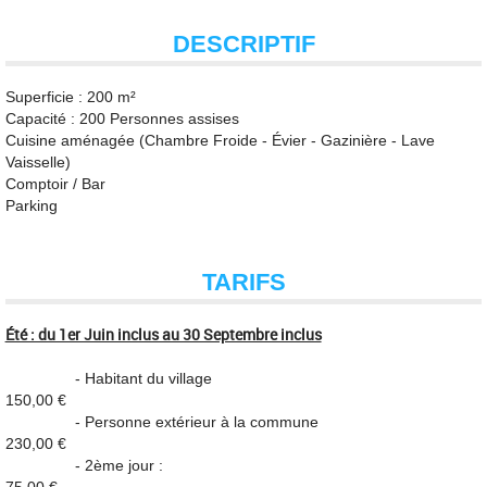
DESCRIPTIF
Superficie : 200 m²
Capacité : 200 Personnes assises
Cuisine aménagée (Chambre Froide - Évier - Gazinière - Lave
Vaisselle)
Comptoir / Bar
Parking
TARIFS
Été : du 1er Juin inclus au 30 Septembre inclus
- Habitant du village
150,00 €
- Personne extérieur à la commune
230,00 €
- 2ème jour :
75,00 €