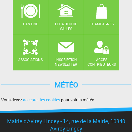
CANTINE
LOCATION DE
CHAMPAGNES
SALLES
ASSOCIATIONS
INSCRIPTION
ACCÈS
NEWSLETTER
CONTRIBUTEURS
MÉTÉO
Vous devez
accepter les cookies
pour voir la météo.
Mairie d'Avirey Lingey - 14, rue de la Mairie, 10340
Avirey Lingey