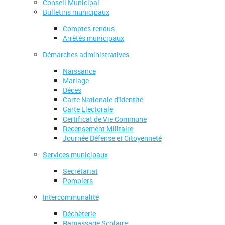
Conseil Municipal
Bulletins municipaux
Comptes-rendus
Arrêtés municipaux
Démarches administratives
Naissance
Mariage
Décès
Carte Nationale d'Identité
Carte Electorale
Certificat de Vie Commune
Recensement Militaire
Journée Défense et Citoyenneté
Services municipaux
Secrétariat
Pompiers
Intercommunalité
Déchèterie
Ramassage Scolaire