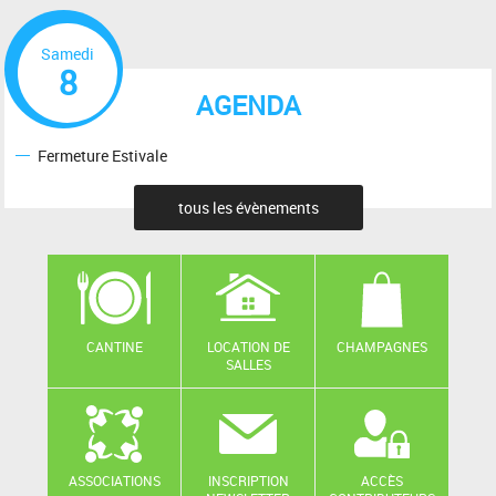
Samedi
8
AGENDA
Fermeture Estivale
tous les évènements
CANTINE
LOCATION DE
CHAMPAGNES
SALLES
ASSOCIATIONS
INSCRIPTION
ACCÈS