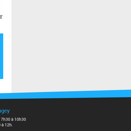
ingey
de 7h30 à 10h30
0 à 12h.