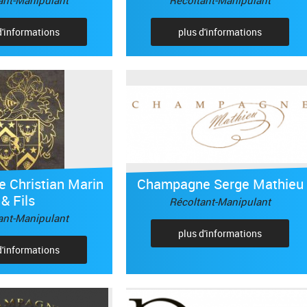
d'informations
plus d'informations
 Christian Marin
Champagne Serge Mathieu
& Fils
Récoltant-Manipulant
ant-Manipulant
plus d'informations
d'informations