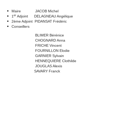
Maire JACOB Michel
er
1
Adjoint
DELAGNEAU Angélique
2ème Adjoint PIDANSAT Frédéric
Conseillers
BLIMER Bérénice
CHOGNARD Anna
FRICHE Vincent
FOURNILLON Elodie
GARNIER Sylvain
HENNEQUIERE Clothilde
JOUGLAS Alexis
SAVARY Franck