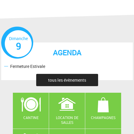
Dimanche
9
AGENDA
Fermeture Estivale
tous les évènements
CANTINE
LOCATION DE
CHAMPAGNES
SALLES