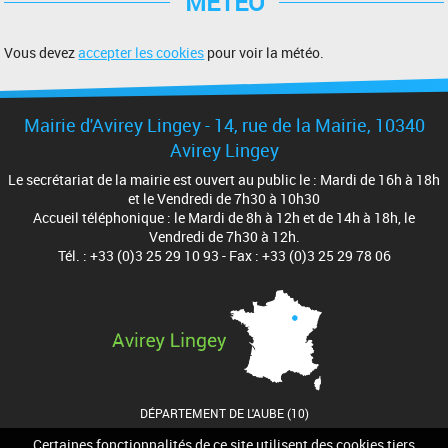
MÉTÉO
Vous devez
accepter les cookies
pour voir la météo.
Mairie d'Avirey Lingey - 14, rue de la Mairie, 10340
Avirey Lingey
Le secrétariat de la mairie est ouvert au public le : Mardi de 16h à 18h
et le Vendredi de 7h30 à 10h30
Accueil téléphonique : le Mardi de 8h à 12h et de 14h à 18h, le
Vendredi de 7h30 à 12h.
Tél. : +33 (0)3 25 29 10 93 - Fax : +33 (0)3 25 29 78 06
DÉPARTEMENT DE L'AUBE (10)
Certaines fonctionnalités de ce site utilisent des cookies tiers