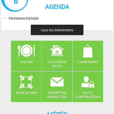
6
AGENDA
Fermeture Estivale
tous les évènements
CANTINE
LOCATION DE
CHAMPAGNES
SALLES
ASSOCIATIONS
INSCRIPTION
ACCÈS
NEWSLETTER
CONTRIBUTEURS