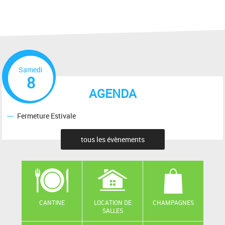
Samedi
8
AGENDA
Fermeture Estivale
tous les évènements
CANTINE
LOCATION DE
CHAMPAGNES
SALLES