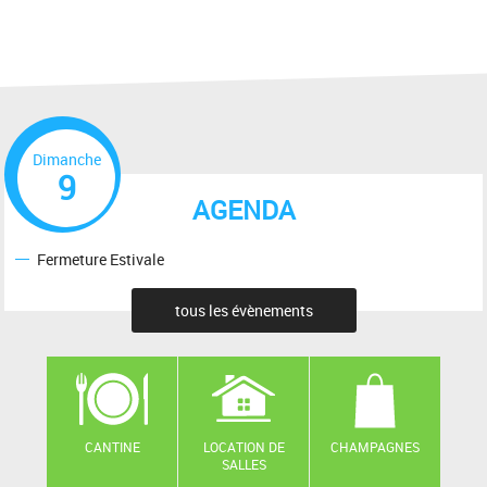
Dimanche
9
AGENDA
Fermeture Estivale
tous les évènements
CANTINE
LOCATION DE
CHAMPAGNES
SALLES