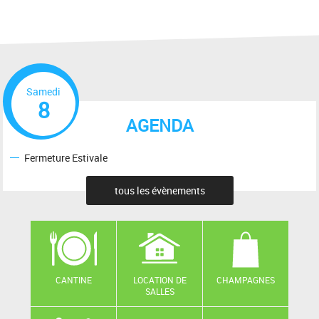
Samedi
8
AGENDA
Fermeture Estivale
tous les évènements
CANTINE
LOCATION DE
CHAMPAGNES
SALLES