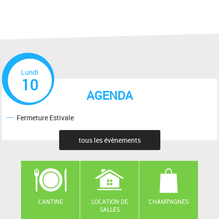
Lundi
10
AGENDA
Fermeture Estivale
tous les évènements
CANTINE
LOCATION DE
CHAMPAGNES
SALLES