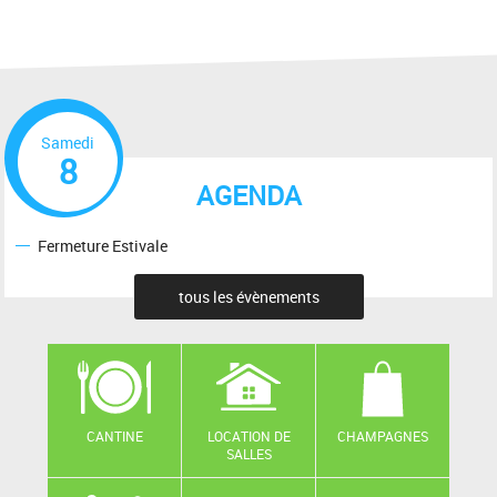
Samedi
8
AGENDA
Fermeture Estivale
tous les évènements
CANTINE
LOCATION DE
CHAMPAGNES
SALLES