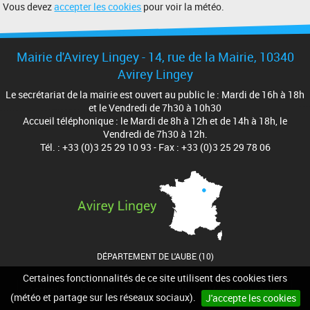
Vous devez
accepter les cookies
pour voir la météo.
Mairie d'Avirey Lingey - 14, rue de la Mairie, 10340
Avirey Lingey
Le secrétariat de la mairie est ouvert au public le : Mardi de 16h à 18h
et le Vendredi de 7h30 à 10h30
Accueil téléphonique : le Mardi de 8h à 12h et de 14h à 18h, le
Vendredi de 7h30 à 12h.
Tél. : +33 (0)3 25 29 10 93 - Fax : +33 (0)3 25 29 78 06
DÉPARTEMENT DE L'AUBE (10)
Certaines fonctionnalités de ce site utilisent des cookies tiers
Accueil
Contact
Plan du site
Mentions légales
(météo et partage sur les réseaux sociaux).
J'accepte les cookies