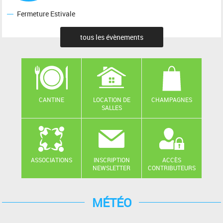
Fermeture Estivale
tous les évènements
CANTINE
LOCATION DE
CHAMPAGNES
SALLES
ASSOCIATIONS
INSCRIPTION
ACCÈS
NEWSLETTER
CONTRIBUTEURS
MÉTÉO