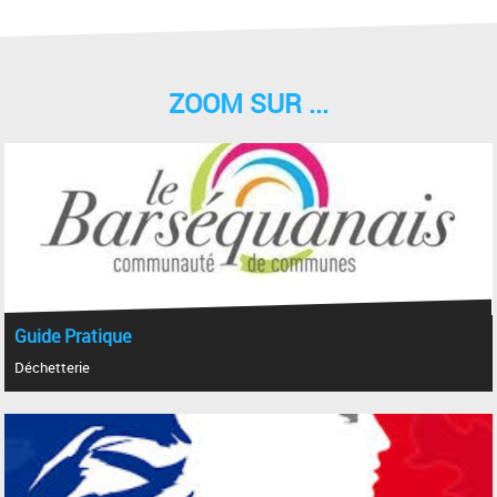
ZOOM SUR ...
Guide Pratique
Déchetterie