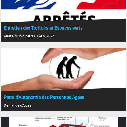
Entretien des Trottoirs et Espaces verts
Arrêté Municipal du 06/09/2024
Perte d'Autonomie des Personnes Agées
Demande d'Aides