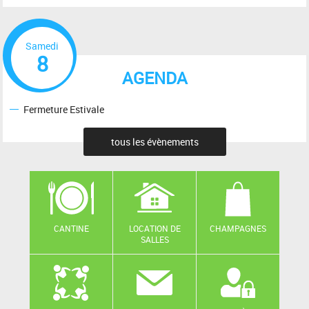
Samedi
8
AGENDA
Fermeture Estivale
tous les évènements
CANTINE
LOCATION DE
CHAMPAGNES
SALLES