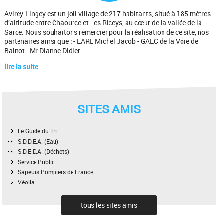
Avirey-Lingey est un joli village de 217 habitants, situé à 185 mètres
d’altitude entre Chaource et Les Riceys, au cœur de la vallée de la
Sarce. Nous souhaitons remercier pour la réalisation de ce site, nos
partenaires ainsi que : - EARL Michel Jacob - GAEC de la Voie de
Balnot - Mr Dianne Didier
lire la suite
SITES AMIS
Le Guide du Tri
S.D.D.E.A. (Eau)
S.D.E.D.A. (Déchets)
Service Public
Sapeurs Pompiers de France
Véolia
tous les sites amis