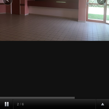
2
/
6