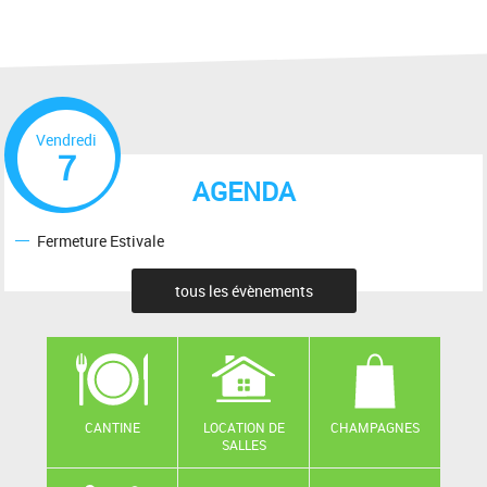
Vendredi
7
AGENDA
Fermeture Estivale
tous les évènements
CANTINE
LOCATION DE
CHAMPAGNES
SALLES