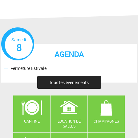
Samedi
8
AGENDA
Fermeture Estivale
tous les évènements
CANTINE
LOCATION DE
CHAMPAGNES
SALLES