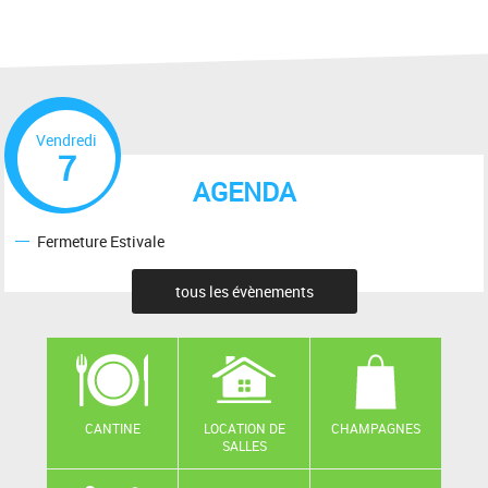
Vendredi
7
AGENDA
Fermeture Estivale
tous les évènements
CANTINE
LOCATION DE
CHAMPAGNES
SALLES