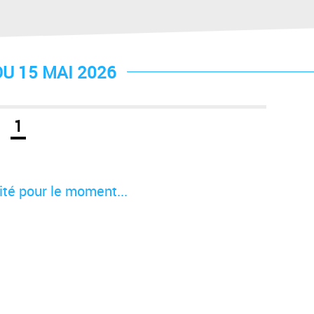
U 15 MAI 2026
1
té pour le moment...