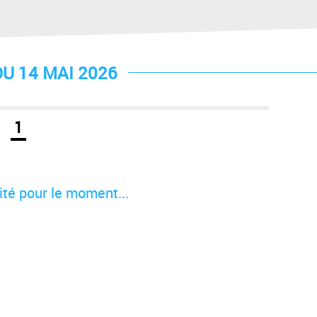
U 14 MAI 2026
1
té pour le moment...