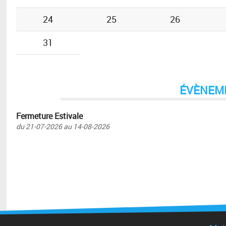
24
25
26
31
ÉVÈNEM
Fermeture Estivale
du
21-07-2026
au
14-08-2026