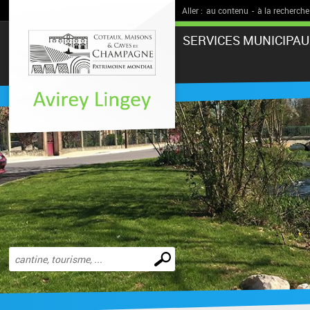
Aller :
au contenu
-
à la recherche
SERVICES MUNICIPAU
Effectuer
une
recherche