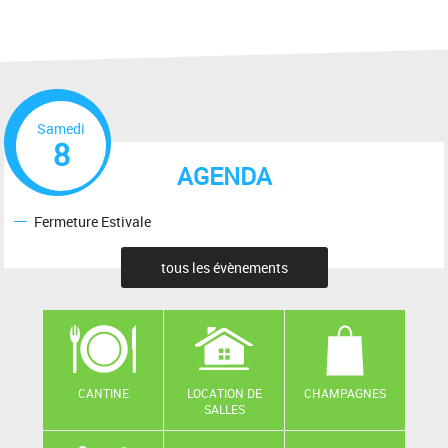
Samedi
8
AGENDA
Fermeture Estivale
tous les évènements
CANTINE
LOCATION DE
CHAMPAGNES
SALLES