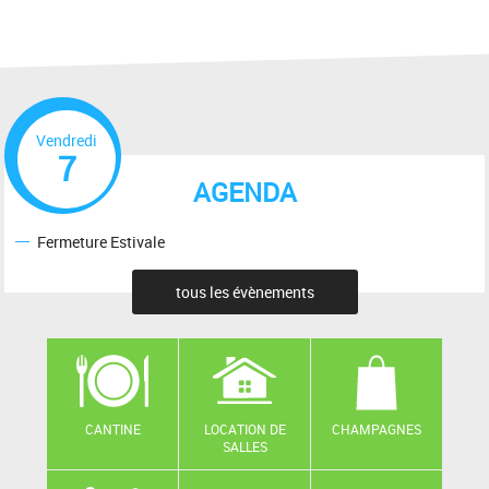
Vendredi
7
AGENDA
Fermeture Estivale
tous les évènements
CANTINE
LOCATION DE
CHAMPAGNES
SALLES