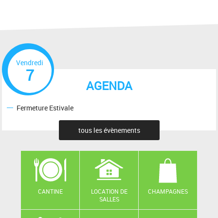
Vendredi
7
AGENDA
Fermeture Estivale
tous les évènements
CANTINE
LOCATION DE
CHAMPAGNES
SALLES