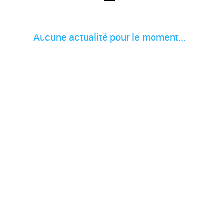
Aucune actualité pour le moment...