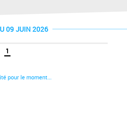
U 09 JUIN 2026
1
té pour le moment...