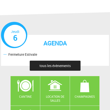
Jeudi
6
AGENDA
Fermeture Estivale
tous les évènements
CANTINE
LOCATION DE
CHAMPAGNES
SALLES