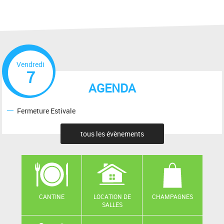
Vendredi
7
AGENDA
Fermeture Estivale
tous les évènements
CANTINE
LOCATION DE
CHAMPAGNES
SALLES