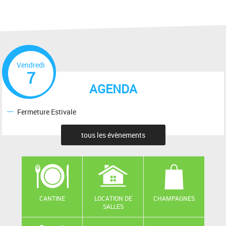
Vendredi
7
AGENDA
Fermeture Estivale
tous les évènements
CANTINE
LOCATION DE
CHAMPAGNES
SALLES