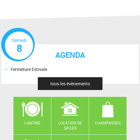
Samedi
8
AGENDA
Fermeture Estivale
tous les évènements
CANTINE
LOCATION DE
CHAMPAGNES
SALLES