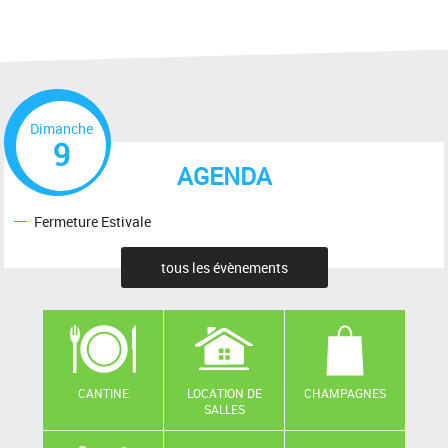
Dimanche
9
AGENDA
Fermeture Estivale
tous les évènements
CANTINE
LOCATION DE
CHAMPAGNES
SALLES