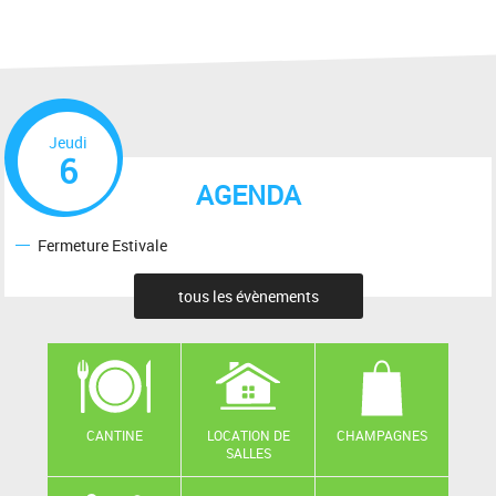
Jeudi
6
AGENDA
Fermeture Estivale
tous les évènements
CANTINE
LOCATION DE
CHAMPAGNES
SALLES