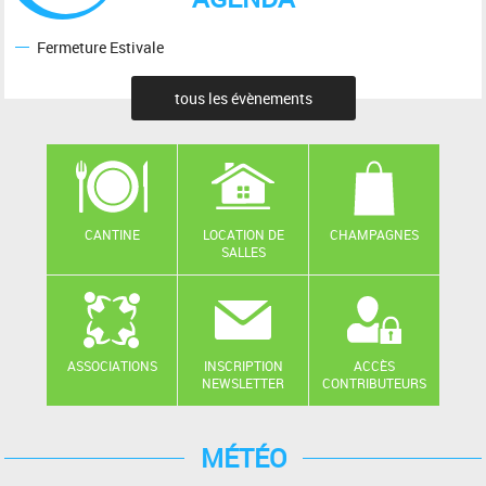
Fermeture Estivale
tous les évènements
CANTINE
LOCATION DE
CHAMPAGNES
SALLES
ASSOCIATIONS
INSCRIPTION
ACCÈS
NEWSLETTER
CONTRIBUTEURS
MÉTÉO