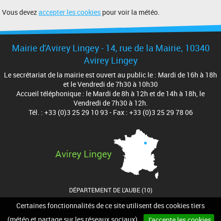
Vous devez
accepter les cookies
pour voir la météo.
Mairie d'Avirey Lingey - 14, rue de la Mairie, 10340
Avirey Lingey
Le secrétariat de la mairie est ouvert au public le : Mardi de 16h à 18h
et le Vendredi de 7h30 à 10h30
Accueil téléphonique : le Mardi de 8h à 12h et de 14h à 18h, le
Vendredi de 7h30 à 12h.
Tél. : +33 (0)3 25 29 10 93 - Fax : +33 (0)3 25 29 78 06
DÉPARTEMENT DE L'AUBE (10)
Certaines fonctionnalités de ce site utilisent des cookies tiers
Accueil
Contact
Plan du site
Mentions légales
(météo et partage sur les réseaux sociaux).
J'accepte les cookies