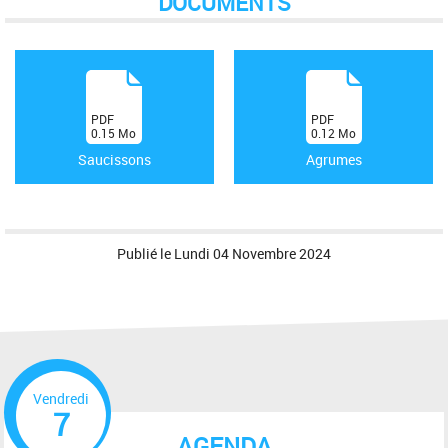
DOCUMENTS
(
(
PDF
PDF
0.15
Mo
0.12
Mo
)
)
Saucissons
Agrumes
Publié le
Lundi 04 Novembre 2024
Vendredi
7
AGENDA