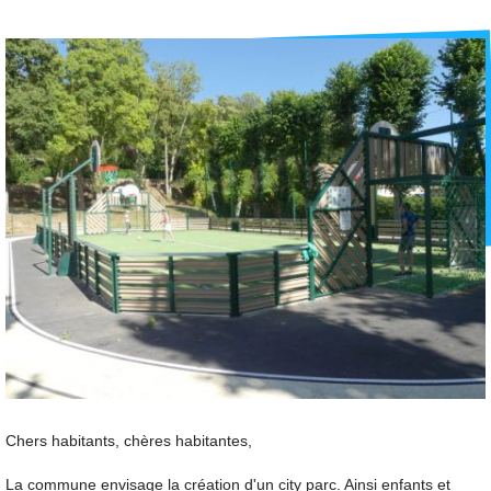
Chers habitants, chères habitantes,
La commune envisage la création d'un city parc. Ainsi enfants et