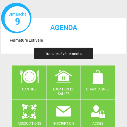
Dimanche
9
AGENDA
Fermeture Estivale
tous les évènements
CANTINE
LOCATION DE
CHAMPAGNES
SALLES
ASSOCIATIONS
INSCRIPTION
ACCÈS