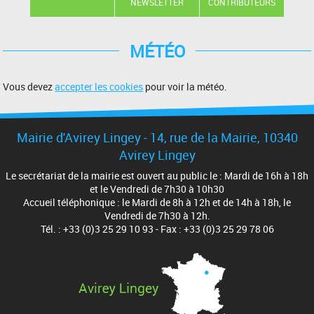
NEWSLETTER
CONTRIBUTEURS
MÉTÉO
Vous devez
accepter les cookies
pour voir la météo.
Mairie d'Avirey Lingey - 14, rue de la Mairie, 10340
Avirey Lingey
Le secrétariat de la mairie est ouvert au public le : Mardi de 16h à 18h
et le Vendredi de 7h30 à 10h30
Accueil téléphonique : le Mardi de 8h à 12h et de 14h à 18h, le
Vendredi de 7h30 à 12h.
Tél. : +33 (0)3 25 29 10 93 - Fax : +33 (0)3 25 29 78 06