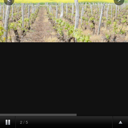
2
/
5