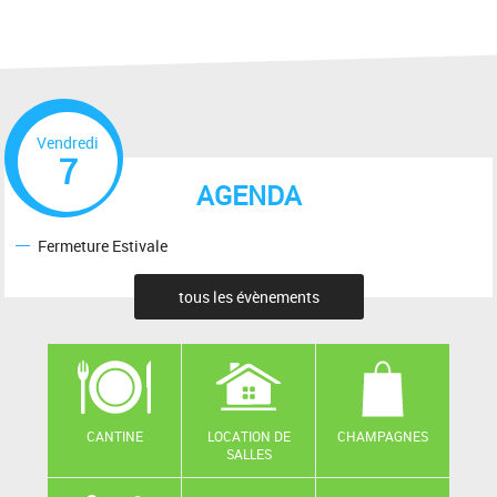
Vendredi
7
AGENDA
Fermeture Estivale
tous les évènements
CANTINE
LOCATION DE
CHAMPAGNES
SALLES